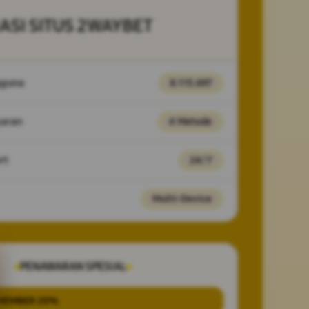
ASI SITUS 2WAYBET
gguna
8.115.697
yaran
4 Metode
rt
24/7
Multi-Device
PENAWARAN SPESIAL
MEMBER 20%