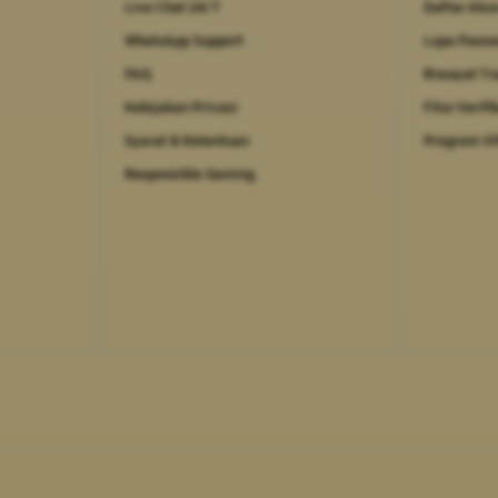
Live Chat 24/7
Daftar Aku
WhatsApp Support
Lupa Passw
FAQ
Riwayat Tr
Kebijakan Privasi
Fitur Verifi
Syarat & Ketentuan
Program VI
Responsible Gaming