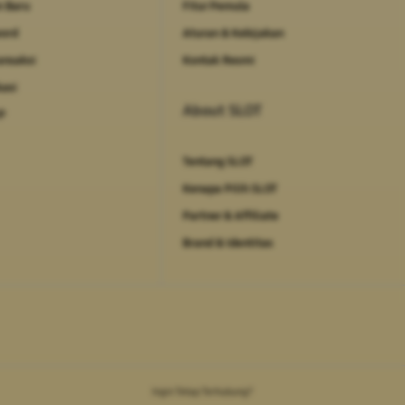
n Baru
Fitur Pemula
ord
Aturan & Kebijakan
ansaksi
Kontak Resmi
kasi
About SLOT
P
Tentang SLOT
Kenapa Pilih SLOT
Partner & Affiliate
Brand & Identitas
Ingin Tetap Terhubung?