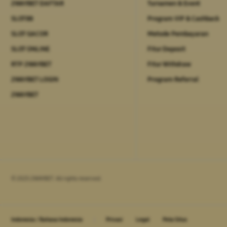
2WAYBET DAFTAR
Turnamen & Event
SLOT88
Program VIP & Cashback
SLOT GACOR
Metode Pembayaran
SLOT ONLINE
Fitur Deposit
RTP 2WAYBET
Fitur Withdraw
2WAYBET LOGIN
Program Referral
2WAYBET
© 2025 2WAYBET. All rights reserved.
Privasi
Legal
Peta Situs
Indonesia / Bahasa Indonesia